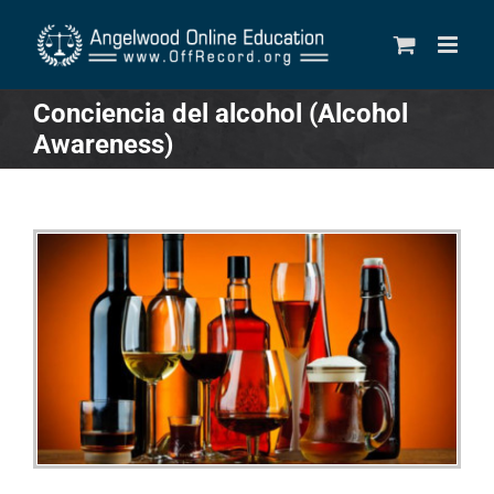
Skip
to
content
Conciencia del alcohol (Alcohol
Awareness)