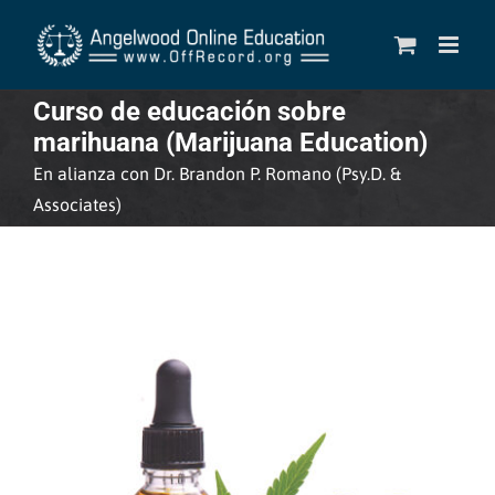
Skip
to
content
Curso de educación sobre
marihuana (Marijuana Education)
En alianza con Dr. Brandon P. Romano (Psy.D. &
Associates)